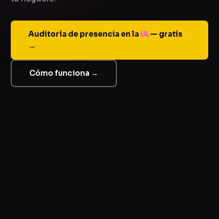
Auditoría de presencia en la
IA
— gratis
→
Cómo funciona →