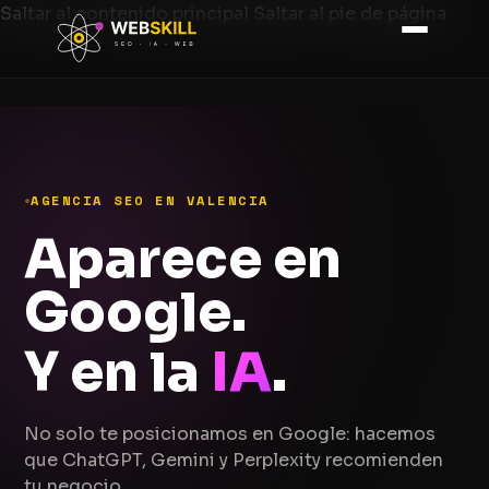
Saltar al contenido principal
Saltar al pie de página
AGENCIA SEO EN VALENCIA
Aparece en
Google.
Y en la
IA
.
No solo te posicionamos en Google: hacemos
que ChatGPT, Gemini y Perplexity recomienden
tu negocio.