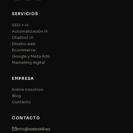
SERVICIOS
SEO +
IA
Automatización
IA
Chatbot
IA
Diseño web
Ecommerce
Google y Meta Ads
Marketing digital
EMPRESA
Sobre nosotros
Blog
Contacto
CONTACTO
info@webskill.es