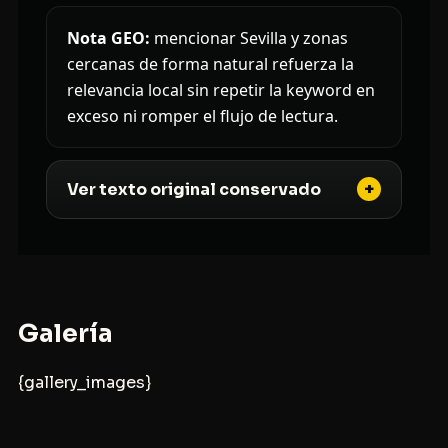
Nota GEO:
mencionar Sevilla y zonas
cercanas de forma natural refuerza la
relevancia local sin repetir la keyword en
exceso ni romper el flujo de lectura.
Ver texto original conservado
Galería
{gallery_images}