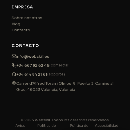
EMPRESA
Sobre nosotros
Blog
Contacto
CONTACTO
info@webskill.es
+34 667 92 62 46
(comercial)
+34 614 94 21 61
(soporte)
Carrer d'Alfred Toran i Olmos, 9, Puerta 3, Camins al
Grau
,
46023
València
,
Valencia
© 2026 Webskill. Todos los derechos reservados.
Aviso
Política de
Política de
Accesibilidad