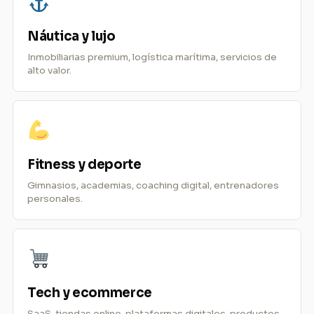
Náutica y lujo
Inmobiliarias premium, logística marítima, servicios de
alto valor.
Fitness y deporte
Gimnasios, academias, coaching digital, entrenadores
personales.
Tech y ecommerce
SaaS, tiendas online, plataformas digitales, productos