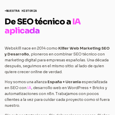
NUESTRA HISTORIA
De SEO técnico a
IA
aplicada
Webskill nace en 2014 como
Killer Web Marketing SEO
y Desarrollo
, pioneros en combinar SEO técnico con
marketing digital para empresas españolas. Una década
después, seguimos en el mismo sitio: al lado de quien
quiere crecer online de verdad.
Hoy somos una alianza
España + Ucrania
especializada
en SEO con
IA
, desarrollo web en WordPress + Bricks y
automatizaciones con n8n. Trabajamos con pocos
clientes a la vez para cuidar cada proyecto como si fuera
nuestro.