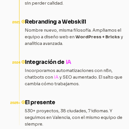
sin perder calidad.
Rebranding a Webskill
2021
Nombre nuevo, misma filosofía. Ampliamos el
equipo a diseño web en
WordPress + Bricks
y
analítica avanzada.
Integración de
IA
2024
Incorporamos automatizaciones con n8n,
chatbots con
IA
y SEO aumentado. El salto que
cambia cómo trabajamos.
El presente
2025→
530+ proyectos, 38 ciudades, 7 idiomas. Y
seguimos en Valencia, con el mismo equipo de
siempre.