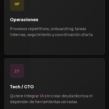
OP
Operaciones
Procesos repetitivos, onboarding, tareas
internas, seguimiento y coordinación diaria.
IT
Tech / CTO
Quiere integrar
IA
sin crear deuda técnica ni
depender de herramientas cerradas.