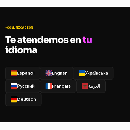
COMUNICACIÓN
Te atendemos en
tu
idioma
Español
English
Українська
Русский
Français
العربية
Deutsch