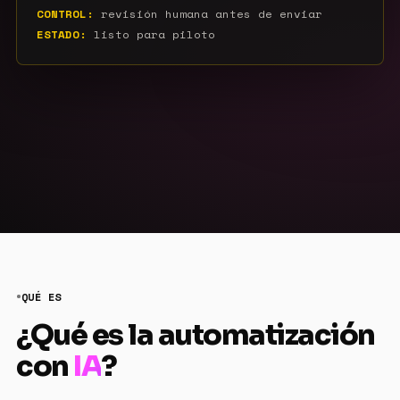
CONTROL:
revisión humana antes de enviar
ESTADO:
listo para piloto
QUÉ ES
¿Qué es la automatización
con
IA
?