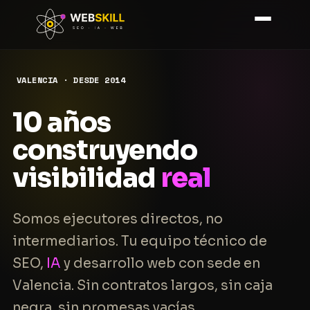
VALENCIA · DESDE 2014
10 años
construyendo
visibilidad
real
Somos ejecutores directos, no
intermediarios. Tu equipo técnico de
SEO,
IA
y desarrollo web con sede en
Valencia. Sin contratos largos, sin caja
negra, sin promesas vacías.