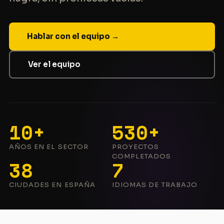
Hablar con el equipo →
Ver el equipo
10+
530+
AÑOS EN EL SECTOR
PROYECTOS
COMPLETADOS
38
7
CIUDADES EN ESPAÑA
IDIOMAS DE TRABAJO