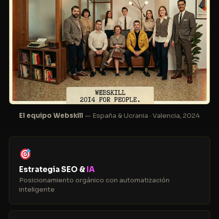
El equipo Webskill
— España & Ucrania · Valencia, 2024
Estrategia SEO &
IA
Posicionamiento orgánico con automatización
inteligente