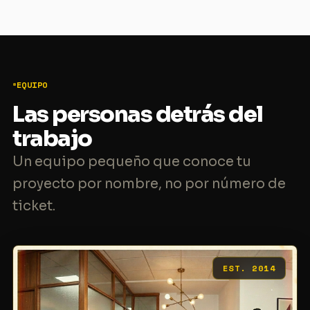
EQUIPO
Las personas detrás del
trabajo
Un equipo pequeño que conoce tu
proyecto por nombre, no por número de
ticket.
EST. 2014