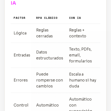
IA
FACTOR
RPA CLÁSICO
CON IA
Reglas
Reglas +
Lógica
cerradas
contexto
Texto, PDFs,
Datos
Entradas
email,
estructurados
formularios
Puede
Escala a
Errores
romperse con
humano si hay
cambios
duda
Automático
Control
Automático
con