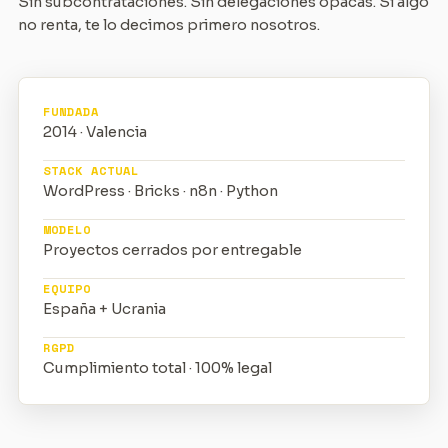
Sin subcontrataciones. Sin delegaciones opacas. Si algo
no renta, te lo decimos primero nosotros.
FUNDADA
2014 · Valencia
STACK ACTUAL
WordPress · Bricks · n8n · Python
MODELO
Proyectos cerrados por entregable
EQUIPO
España + Ucrania
RGPD
Cumplimiento total · 100% legal