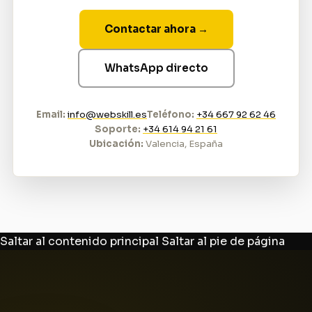
Contactar ahora →
WhatsApp directo
Email:
info@webskill.es
Teléfono:
+34 667 92 62 46
Soporte:
+34 614 94 21 61
Ubicación:
Valencia, España
Saltar al contenido principal
Saltar al pie de página