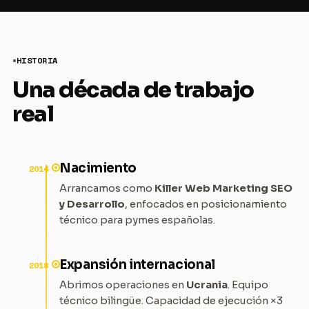
HISTORIA
Una década de trabajo
real
Nacimiento
2014
Arrancamos como
Killer Web Marketing SEO
y Desarrollo
, enfocados en posicionamiento
técnico para pymes españolas.
Expansión internacional
2018
Abrimos operaciones en
Ucrania
. Equipo
técnico bilingüe. Capacidad de ejecución ×3