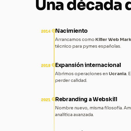
Una década d
Nacimiento
2014
Arrancamos como
Killer Web Mark
técnico para pymes españolas.
Expansión internacional
2018
Abrimos operaciones en
Ucrania
. 
perder calidad.
Rebranding a Webskill
2021
Nombre nuevo, misma filosofía. Am
analítica avanzada.