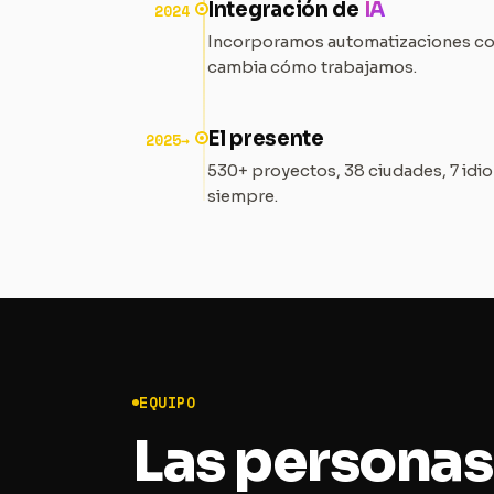
Integración de
IA
2024
Incorporamos automatizaciones co
cambia cómo trabajamos.
El presente
2025→
530+ proyectos, 38 ciudades, 7 idi
siempre.
EQUIPO
Las personas