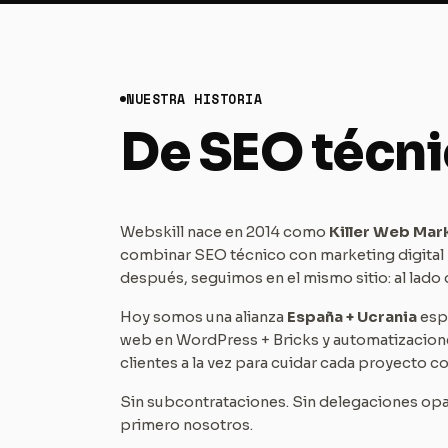
NUESTRA HISTORIA
De SEO técni
Webskill nace en 2014 como
Killer Web Mar
combinar SEO técnico con marketing digital
después, seguimos en el mismo sitio: al lado 
Hoy somos una alianza
España + Ucrania
esp
web en WordPress + Bricks y automatizacio
clientes a la vez para cuidar cada proyecto c
Sin subcontrataciones. Sin delegaciones opac
primero nosotros.