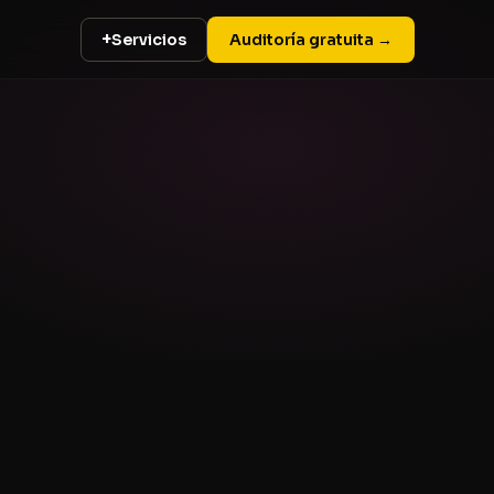
+
Servicios
Auditoría gratuita →