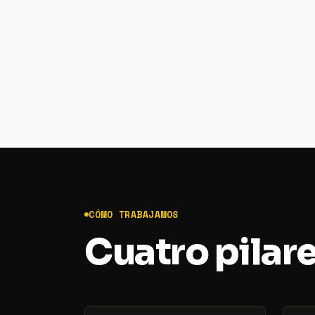
CÓMO TRABAJAMOS
Cuatro pilar