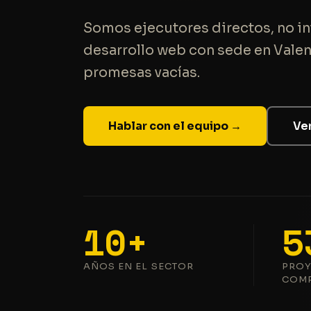
Somos ejecutores directos, no i
desarrollo web con sede en Valenci
promesas vacías.
Hablar con el equipo →
Ver
10+
5
AÑOS EN EL SECTOR
PRO
COM