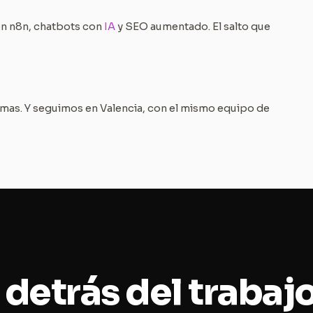
n n8n, chatbots con
IA
y SEO aumentado. El salto que
omas. Y seguimos en Valencia, con el mismo equipo de
 detrás del trabaj