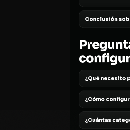
Conclusión sob
Pregunt
configu
¿Qué necesito p
¿Cómo configur
¿Cuántas catego