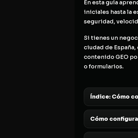
En esta guía apre
iniciales hasta la
seguridad, velocid
Si tienes un negoc
ciudad de España, c
contenido GEO por 
o formularios.
Índice: Cómo co
Cómo configurar