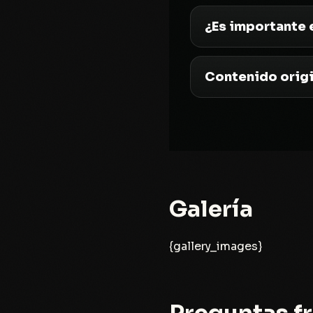
¿Es importante 
Contenido origi
Galería
{gallery_images}
Preguntas f