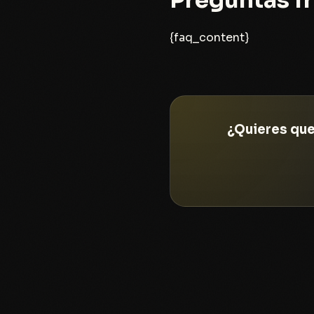
{faq_content}
¿Quieres que