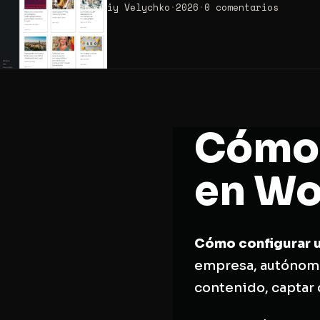
Hennadiy Velychko
·
2026
·
0 comentarios
Cómo 
en Wo
Cómo configurar 
empresa, autónomo,
contenido, captar 