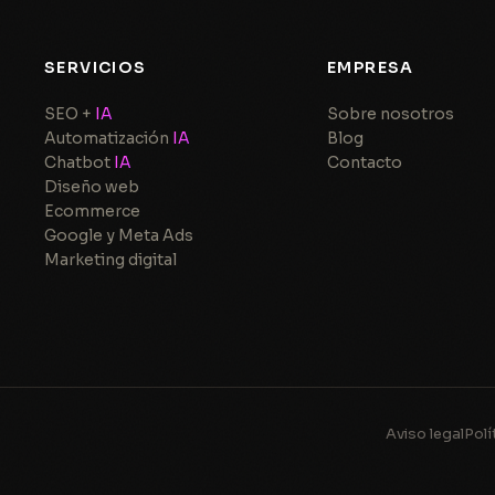
SERVICIOS
EMPRESA
SEO +
IA
Sobre nosotros
Automatización
IA
Blog
Chatbot
IA
Contacto
Diseño web
Ecommerce
Google y Meta Ads
Marketing digital
Aviso legal
Polí