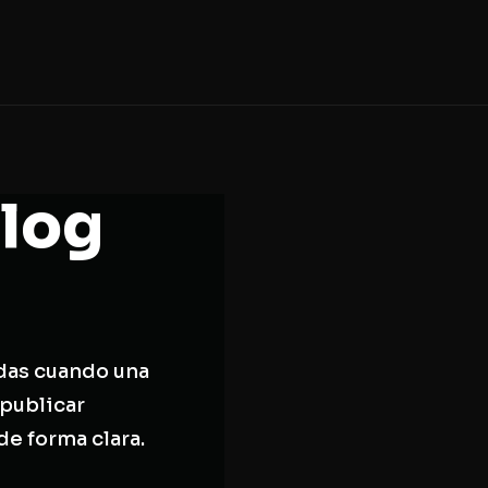
blog
das cuando una
publicar
de forma clara.