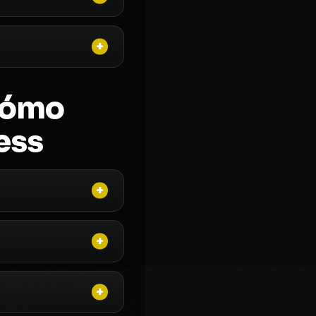
Cómo
ess