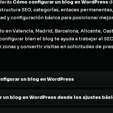
nderás
Cómo configurar un blog en WordPress
d
 estructura SEO, categorías, enlaces permanentes
ad y configuración básica para posicionar mejor
io en Valencia, Madrid, Barcelona, Alicante, Cas
onfigurar bien el blog te ayuda a trabajar el SEO
zonas y convertir visitas en solicitudes de pre
nfigurar un blog en WordPress
 un blog en WordPress desde los ajustes bás