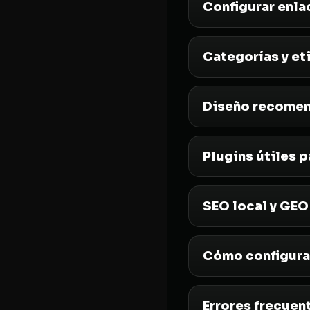
Configurar enl
Categorías y et
Diseño recomen
Plugins útiles 
SEO local y GEO
Cómo configurar
Errores frecuen