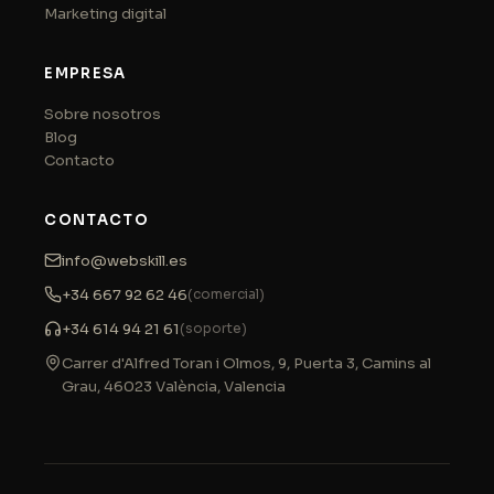
Marketing digital
EMPRESA
Sobre nosotros
Blog
Contacto
CONTACTO
info@webskill.es
+34 667 92 62 46
(comercial)
+34 614 94 21 61
(soporte)
Carrer d'Alfred Toran i Olmos, 9, Puerta 3, Camins al
Grau
,
46023
València
,
Valencia