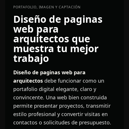
PORTAFOLIO, IMAGEN Y CAPTACIÓN
Diseño de paginas
web para
arquitectos que
muestra tu mejor
trabajo
Diseño de paginas web para
arquitectos
debe funcionar como un
portafolio digital elegante, claro y
convincente. Una web bien construida
permite presentar proyectos, transmitir
estilo profesional y convertir visitas en
contactos o solicitudes de presupuesto.