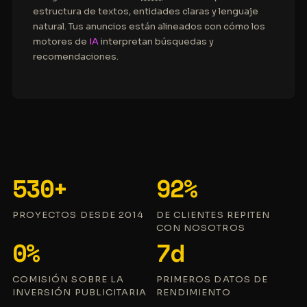
estructura de textos, entidades claras y lenguaje
natural. Tus anuncios están alineados con cómo los
motores de
IA
interpretan búsquedas y
recomendaciones.
530+
92%
PROYECTOS DESDE 2014
DE CLIENTES REPITEN
CON NOSOTROS
0%
7d
COMISIÓN SOBRE LA
PRIMEROS DATOS DE
INVERSIÓN PUBLICITARIA
RENDIMIENTO