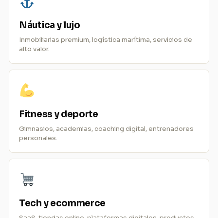
Náutica y lujo
Inmobiliarias premium, logística marítima, servicios de
alto valor.
Fitness y deporte
Gimnasios, academias, coaching digital, entrenadores
personales.
Tech y ecommerce
SaaS, tiendas online, plataformas digitales, productos