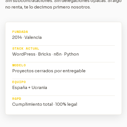
Sin subcontrataciones. Sin delegaciones opacas. Si algo
no renta, te lo decimos primero nosotros.
FUNDADA
2014 · Valencia
STACK ACTUAL
WordPress · Bricks · n8n · Python
MODELO
Proyectos cerrados por entregable
EQUIPO
España + Ucrania
RGPD
Cumplimiento total · 100% legal