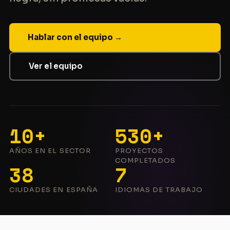
Hablar con el equipo →
Ver el equipo
10+
530+
AÑOS EN EL SECTOR
PROYECTOS
COMPLETADOS
38
7
CIUDADES EN ESPAÑA
IDIOMAS DE TRABAJO