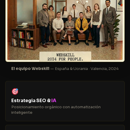
El equipo Webskill
— España & Ucrania · Valencia, 2024
Estrategia SEO &
IA
Posicionamiento orgánico con automatización
inteligente