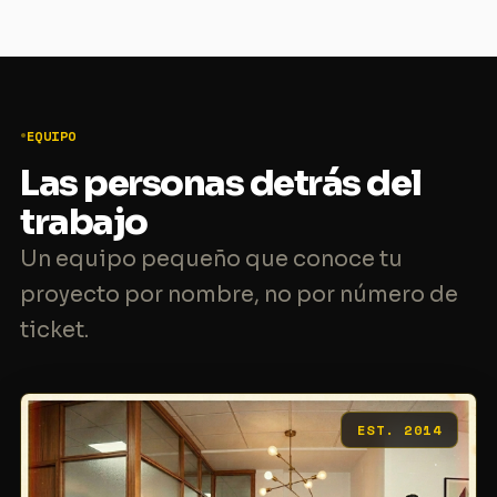
EQUIPO
Las personas detrás del
trabajo
Un equipo pequeño que conoce tu
proyecto por nombre, no por número de
ticket.
EST. 2014