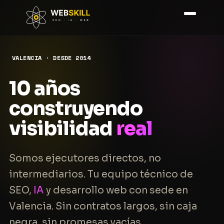
VALENCIA · DESDE 2014
10 años
construyendo
visibilidad
real
Somos ejecutores directos, no
intermediarios. Tu equipo técnico de
SEO,
IA
y desarrollo web con sede en
Valencia. Sin contratos largos, sin caja
negra, sin promesas vacías.