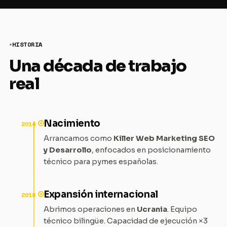
HISTORIA
Una década de trabajo
real
Nacimiento
2014
Arrancamos como
Killer Web Marketing SEO
y Desarrollo
, enfocados en posicionamiento
técnico para pymes españolas.
Expansión internacional
2018
Abrimos operaciones en
Ucrania
. Equipo
técnico bilingüe. Capacidad de ejecución ×3