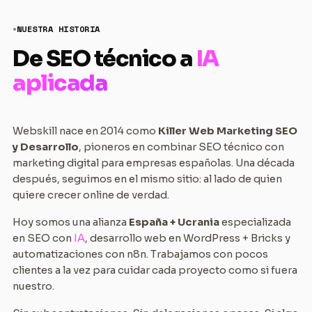
NUESTRA HISTORIA
De SEO técnico a
IA
aplicada
Webskill nace en 2014 como
Killer Web Marketing SEO
y Desarrollo
, pioneros en combinar SEO técnico con
marketing digital para empresas españolas. Una década
después, seguimos en el mismo sitio: al lado de quien
quiere crecer online de verdad.
Hoy somos una alianza
España + Ucrania
especializada
en SEO con
IA
, desarrollo web en WordPress + Bricks y
automatizaciones con n8n. Trabajamos con pocos
clientes a la vez para cuidar cada proyecto como si fuera
nuestro.