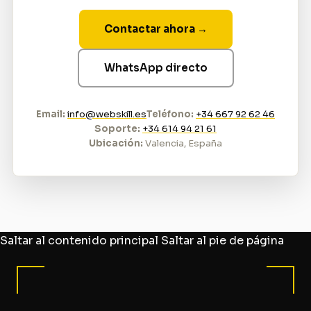
Contactar ahora →
WhatsApp directo
Email:
info@webskill.es
Teléfono:
+34 667 92 62 46
Soporte:
+34 614 94 21 61
Ubicación:
Valencia, España
Saltar al contenido principal
Saltar al pie de página