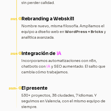
sin perder calidad.
Rebranding a Webskill
2021
Nombre nuevo, misma filosofía. Ampliamos el
equipo a diseño web en
WordPress + Bricks
y
analítica avanzada.
Integración de
IA
2024
Incorporamos automatizaciones con n8n,
chatbots con
IA
y SEO aumentado. El salto que
cambia cómo trabajamos.
El presente
2025→
530+ proyectos, 38 ciudades, 7 idiomas. Y
seguimos en Valencia, con el mismo equipo de
siempre.