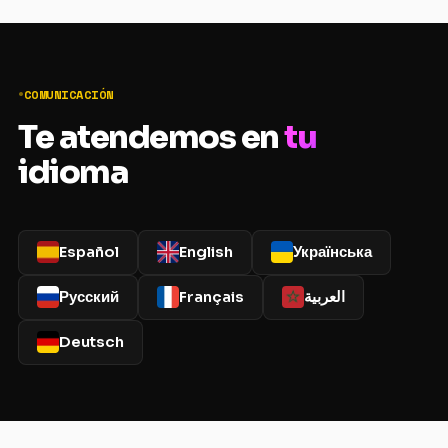
COMUNICACIÓN
Te atendemos en
tu
idioma
Español
English
Українська
Русский
Français
العربية
Deutsch