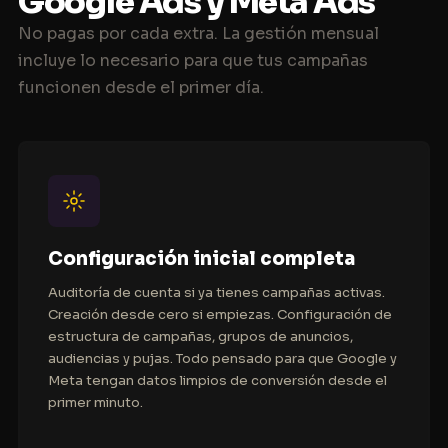
Google Ads y Meta Ads
No pagas por cada extra. La gestión mensual
incluye lo necesario para que tus campañas
funcionen desde el primer día.
Configuración inicial completa
Auditoría de cuenta si ya tienes campañas activas.
Creación desde cero si empiezas. Configuración de
estructura de campañas, grupos de anuncios,
audiencias y pujas. Todo pensado para que Google y
Meta tengan datos limpios de conversión desde el
primer minuto.