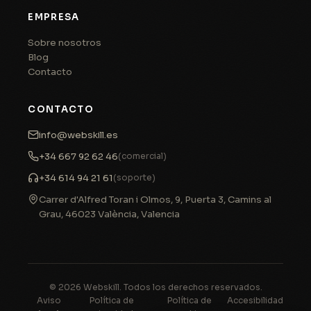
EMPRESA
Sobre nosotros
Blog
Contacto
CONTACTO
info@webskill.es
+34 667 92 62 46
(comercial)
+34 614 94 21 61
(soporte)
Carrer d'Alfred Toran i Olmos, 9, Puerta 3, Camins al
Grau
,
46023
València
,
Valencia
© 2026 Webskill. Todos los derechos reservados.
Aviso
Política de
Política de
Accesibilidad