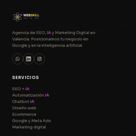
Agencia de SEO,
IA
y Marketing Digital en
Valencia. Posicionamos tu negocio en
Google y en la inteligencia artificial.
SERVICIOS
SEO +
IA
Automatización
IA
Chatbot
IA
Diseño web
Ecommerce
Google y Meta Ads
Marketing digital