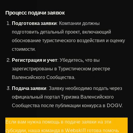
Процесс подачи заявок
Подготовка заявки
: Компании должны
подготовить детальный проект, включающий
обоснование туристического воздействия и оценку
стоимости.
Регистрация и учет
: Убедитесь, что вы
зарегистрированы в Туристическом реестре
Валенсийского Сообщества.
Подача заявки
: Заявку необходимо подать через
официальный портал Туризма Валенсийского
Сообщества после публикации конкурса в DOGV.
Если вам нужна помощь в подаче заявки на эти
субсидии, наша команда в Webskill готова помочь